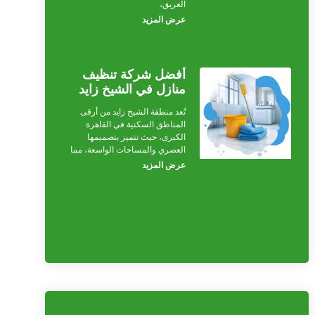
العريق،
عرض المزيد
أفضل شركة تنظيف
منازل في الشيخ زايد
تُعد منطقة الشيخ زايد من أرقى
المناطق السكنية في القاهرة
الكبرى، حيث تتميز بتصميمها
العصري والمساحات الواسعة، مما
عرض المزيد