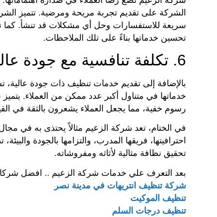
الشركة على تقديم تجربة مريحة ومرضية. تتميز الشركة
سريعة للاستفسارات وحل أي مشكلات قد تنشأ. كما تت
تحسين خدماتها بناءً على تلك الملاحظات.
6. تكلفة تنافسية مع جودة عالية
بالإضافة إلى تقديم خدمات تنظيف ذات جودة عالية، ت
خدماتها في متناول أكبر عدد ممكن من العملاء. يتميز
رسوم خفية، مما يجعل العملاء يشعرون بالثقة في القي
في الختام، تعد شركة الزعيم مثالاً يحتذى به في مجا
احترافيتها، فريقها المدرب، والتزامها بالجودة والبيئ
تحقيق نظافة مثالية لأثاثه ومفروشاته.
بعد التعرف علي خدمات شركة الزعيم .. افضل شركات ا
شركة تنظيف انتريهات في مدينة نصر
تنظيف الموكيت
تنظيف درجات السلم