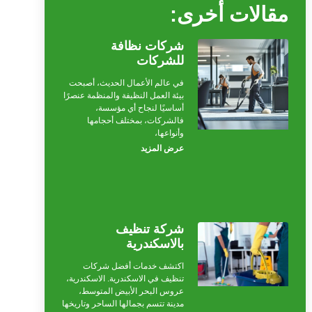
مقالات أخرى:
شركات نظافة
للشركات
في عالم الأعمال الحديث، أصبحت
بيئة العمل النظيفة والمنظمة عنصرًا
أساسيًا لنجاح أي مؤسسة،
فالشركات، بمختلف أحجامها
وأنواعها،
عرض المزيد
شركة تنظيف
بالاسكندرية
اكتشف خدمات أفضل شركات
تنظيف في الاسكندرية. الاسكندرية،
عروس البحر الأبيض المتوسط،
مدينة تتسم بجمالها الساحر وتاريخها