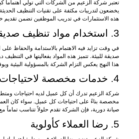
تعتبر شركة الزعيم من الشركات التي تولي اهتماماً كبير
يخضعون لتدريبات مكثفة على تقنيات التنظيف الحديثة 
هذه الاستثمارات في تدريب الموظفين تضمن تقديم خدما
3. استخدام مواد تنظيف صديقة للبيئة
في وقت تزايد فيه الاهتمام بالاستدامة والحفاظ على ا
صديقة للبيئة. تتميز هذه المواد بفعاليتها في التنظيف د
هذا النهج يعكس التزام الشركة بالمسؤولية البيئية وي
4. خدمات مخصصة لاحتياجات العملاء
شركة الزعيم تدرك أن كل عميل لديه احتياجات ومتطل
مخصصة بناءً على احتياجات كل عميل. سواء كان العمي
صيانة دورية، فإن الشركة تقدم حلولاً تتناسب تماماً 
5. رضا العملاء كأولوية
شركة الزعيم تضع رضا العملاء في صدارة اهتماماتها. 