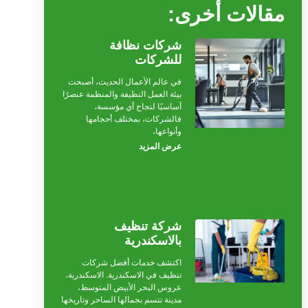
مقالات أخرى:
شركات نظافة
للشركات
في عالم الأعمال الحديث، أصبحت
بيئة العمل النظيفة والمنظمة عنصرًا
أساسيًا لنجاح أي مؤسسة،
فالشركات، بمختلف أحجامها
وأنواعها،
عرض المزيد
شركة تنظيف
بالاسكندرية
اكتشف خدمات أفضل شركات
تنظيف في الاسكندرية. الاسكندرية،
عروس البحر الأبيض المتوسط،
مدينة تتسم بجمالها الساحر وتاريخها