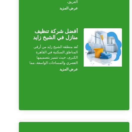
العريق،
عرض المزيد
أفضل شركة تنظيف
منازل في الشيخ زايد
تُعد منطقة الشيخ زايد من أرقى
المناطق السكنية في القاهرة
الكبرى، حيث تتميز بتصميمها
العصري والمساحات الواسعة، مما
عرض المزيد