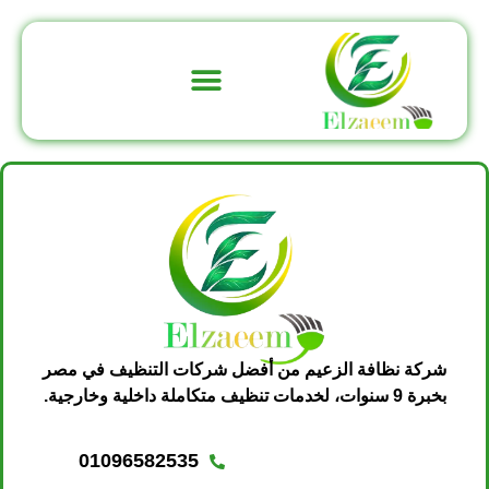
تواصل معنا
عن الشركة
شركة نظافة الزعيم من أفضل شركات التنظيف في مصر
بخبرة 9 سنوات، لخدمات تنظيف متكاملة داخلية وخارجية.
01096582535