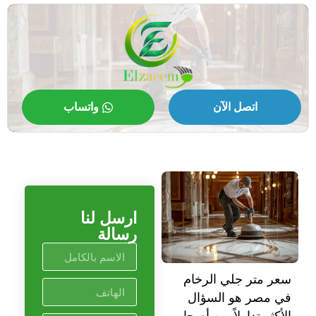
اتصل الآن
واتساب
ارسل لنا
رسالة
سعر متر جلي الرخام
في مصر هو السؤال
الأكثر تداولاً بين أصحاب