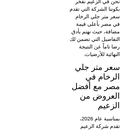
نحن في الزعيم نفخر
بكوننا الشركة التي تقدم
سعر متر جلي الرخام
في مصر بأعلى قيمة
مضافة، حيث نهتم بأدق
التفاصيل التي تضمن لك
رضا تاماً عن النتيجة
النهائية للأرضيات.
سعر متر جلي
الرخام في
مصر مع أفضل
العروض من
الزعيم
بمناسبة عام 2026،
تقدم شركة الزعيم