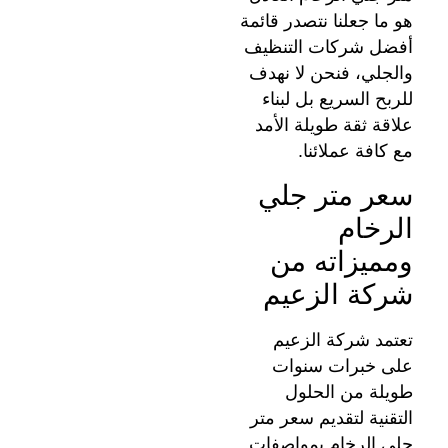
هو ما جعلنا نتصدر قائمة
أفضل شركات التنظيف
والجلي، فنحن لا نهدف
للربح السريع بل لبناء
علاقة ثقة طويلة الأمد
مع كافة عملائنا.
سعر متر جلي
الرخام
ومميزاته من
شركة الزعيم
تعتمد شركة الزعيم
على خبرات سنوات
طويلة من الحلول
التقنية لتقديم سعر متر
جلي الرخام بمواصفات