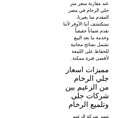
عند مقارنة سعر متر
جلي الرخام في مصر
المقدم منا بغيرنا،
ستكتشف أننا الأوفر لأننا
نقدم ضماناً حقيقياً
وخدمة ما بعد البيع
تشمل نصائح مجانية
للحفاظ على اللمعة
لأقصى فترة ممكنة.
مميزات اسعار
جلي الرخام
من الزعيم بين
شركات جلي
وتلميع الرخام
تتميز شركة الزعيم