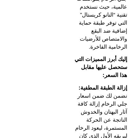
عالمية، حيث نستخدم
تقنية “النانو كريستال”
التي توفر طبقة حماية
إضافية ضد البقع
والامتصاص للأرضيات
الرخامية الفاخرة.
إليك أبرز المميزات التي
ستحصل عليها مقابل
هذا السعر:
إزالة الطبقة المطفية:
نضمن لك ضمن اسعار
جلي الرخام إزالة كافة
آثار البهتان والخدوش
الناتجة عن الحركة
المستمرة، ليعود الرخام
لبريقه الأول الذي كان