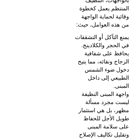
بالواجهات، التنظيف
المنتظم يعمل كخطوة
وقائية لحماية الواجهة
من هذه العوامل، حيث:
يمنع التآكل أو التشققات
في الحجر والكلادينج.
يحافظ على شفافية
الزجاج ونقائه، مما يتيح
دخول ضوء الشمس
الطبيعي إلى داخل
المبنى.
واجهة المبنى النظيفة
ليست مجرد مسألة
مظهر، بل هي استثمار
طويل الأجل للحفاظ
على سلامة المبنى
وتقليل تكاليف الإصلاح