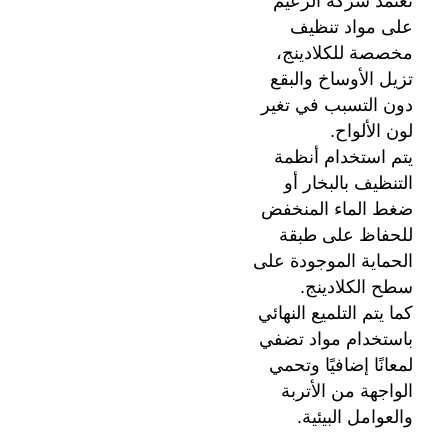
تعتمد شركة الزعيم
على مواد تنظيف
مخصصة للكلادينج،
تزيل الأوساخ والبقع
دون التسبب في تغير
لون الألواح.
يتم استخدام أنظمة
التنظيف بالبخار أو
ضغط الماء المنخفض
للحفاظ على طبقة
الحماية الموجودة على
سطح الكلادينج.
كما يتم التلميع النهائي
باستخدام مواد تضفي
لمعانًا إضافيًا وتحمي
الواجهة من الأتربة
والعوامل البيئية.