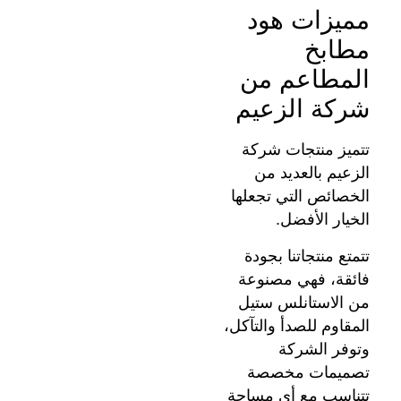
مميزات هود
مطابخ
المطاعم من
شركة الزعيم
تتميز منتجات شركة
الزعيم بالعديد من
الخصائص التي تجعلها
الخيار الأفضل.
تتمتع منتجاتنا بجودة
فائقة، فهي مصنوعة
من الاستانلس ستيل
المقاوم للصدأ والتآكل،
وتوفر الشركة
تصميمات مخصصة
تتناسب مع أي مساحة