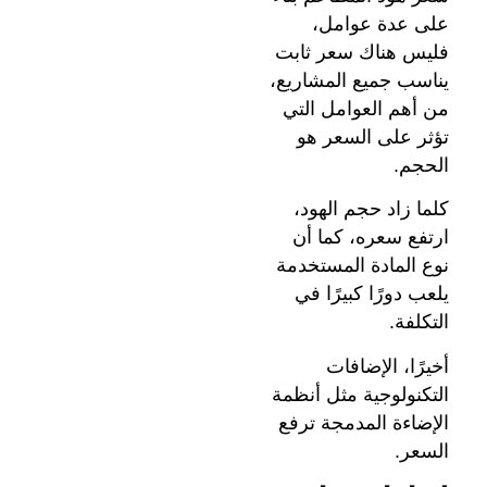
على عدة عوامل،
فليس هناك سعر ثابت
يناسب جميع المشاريع،
من أهم العوامل التي
تؤثر على السعر هو
الحجم.
كلما زاد حجم الهود،
ارتفع سعره، كما أن
نوع المادة المستخدمة
يلعب دورًا كبيرًا في
التكلفة.
أخيرًا، الإضافات
التكنولوجية مثل أنظمة
الإضاءة المدمجة ترفع
السعر.