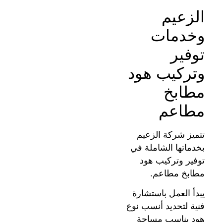
الزعيم
وخدمات
توفير
وتركيب هود
مطابخ
مطاعم
تتميز شركة الزعيم
بخدماتها الشاملة في
توفير وتركيب هود
مطابخ مطاعم.
يبدأ العمل باستشارة
فنية لتحديد أنسب نوع
هود يناسب مساحة