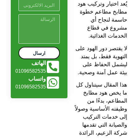
يُعد اختيار وتركيب هود
مطابخ مطاعم خطوة
حاسمة لنجاح أي
مشروع في قطاع
الخدمات الغذائية.
لا يقتصر دور الهود على
ارسال
التهوية فقط، بل يمتد
الهاتف
ليشمل الحفاظ على
01096582535
بيئة عمل آمنة وصحية.
واتساب
هذا المقال سيتناول كل
01096582535
ما يخص هود مطابخ
المطاعم، بدءًا من
وظيفته الأساسية وصولاً
إلى خدمات التركيب
والصيانة التي تقدمها
شركة الزعيم، الرائدة