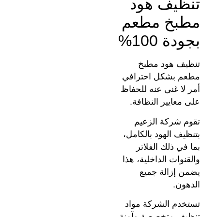
تنظيف هود
مطبخ مطعم
بجودة 100%
تنظيف هود مطبخ
مطعم بشكل احترافي
أمر لا غنى عنه للحفاظ
على معايير النظافة.
تقوم شركة الزعيم
بتنظيف الهود بالكامل،
بما في ذلك الفلاتر
والقنوات الداخلية، هذا
يضمن إزالة جميع
الدهون.
تستخدم الشركة مواد
تنظيف متخصصة وآمنة،