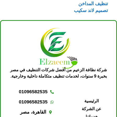
تنظيف المداخن
تصميم لاند سكيب
شركة نظافة الزعيم من أفضل شركات التنظيف في مصر
بخبرة 9 سنوات، لخدمات تنظيف متكاملة داخلية وخارجية.
01096582535
الرئيسية
01096582535
عن الشركة
القاهرة، مصر
خدماتنا