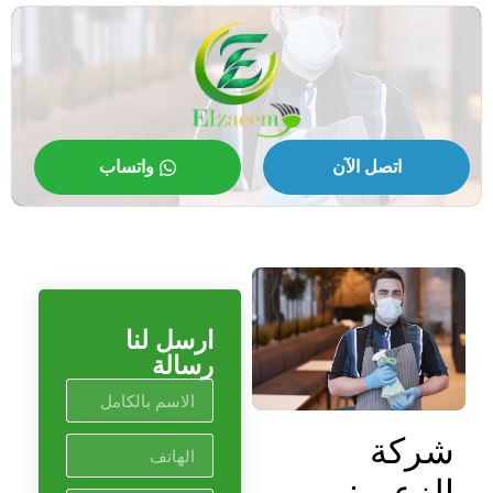
اتصل الآن
واتساب
ارسل لنا
رسالة
شركة
الزعيم: