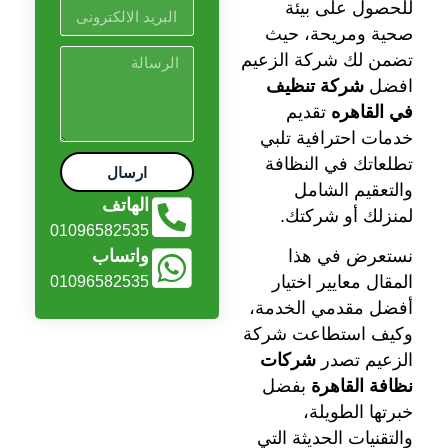
للحصول على بيئة
صحية ومريحة، حيث
تضمن لك شركة الزعيم
افضل
شركة تنظيف
في القاهره
تقديم
خدمات احترافية تلبي
تطلعاتك في النظافة
ارسال
والتعقيم الشامل
الهاتف
لمنزلك أو شركتك.
01096582535
نستعرض في هذا
واتساب
المقال معايير اختيار
01096582535
أفضل مقدمي الخدمة،
وكيف استطاعت شركة
الزعيم تصدر
شركات
نظافة القاهرة
بفضل
خبرتها الطويلة،
والتقنيات الحديثة التي