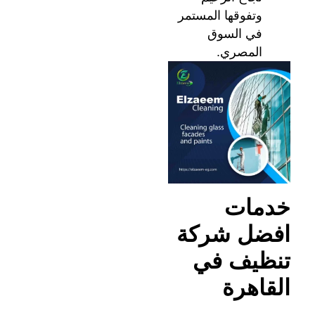
وتفوقها المستمر
في السوق
المصري.
خدمات
افضل شركة
تنظيف في
القاهرة