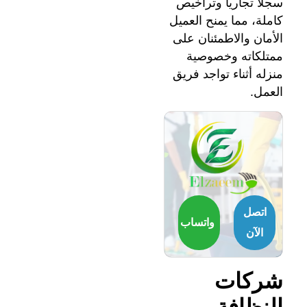
سجلاً تجارياً وتراخيص
كاملة، مما يمنح العميل
الأمان والاطمئنان على
ممتلكاته وخصوصية
منزله أثناء تواجد فريق
العمل.
اتصل
واتساب
الآن
شركات
النظافة