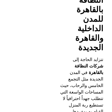
بالقاهرة
للمدن
الداخلية
والقاهرة
الجديدة
تتزايد الحاجة إلى
شركات النظافة
بالقاهرة
في المدن
الجديدة مثل التجمع
الخامس والرحاب، حيث
المساحات الواسعة التي
تتطلب جهداً احترافياً لا
تستطيع ربة المنزل
القيام به بمفردها.