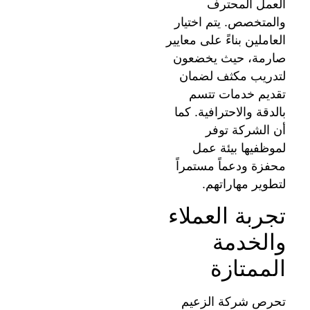
العمل المحترف
والمتخصص. يتم اختيار
العاملين بناءً على معايير
صارمة، حيث يخضعون
لتدريب مكثف لضمان
تقديم خدمات تتسم
بالدقة والاحترافية. كما
أن الشركة توفر
لموظفيها بيئة عمل
محفزة ودعماً مستمراً
لتطوير مهاراتهم.
تجربة العملاء
والخدمة
الممتازة
تحرص شركة الزعيم