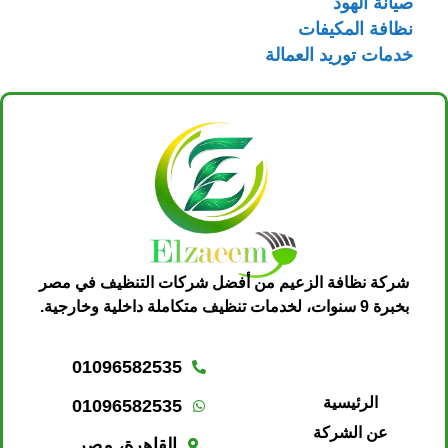
صيانة الهود
نظافة المكيفات
خدمات توريد العمالة
شركة نظافة الزعيم من أفضل شركات التنظيف في مصر
بخبرة 9 سنوات، لخدمات تنظيف متكاملة داخلية وخارجية.
01096582535
الرئيسية
01096582535
عن الشركة
القاهرة، مصر