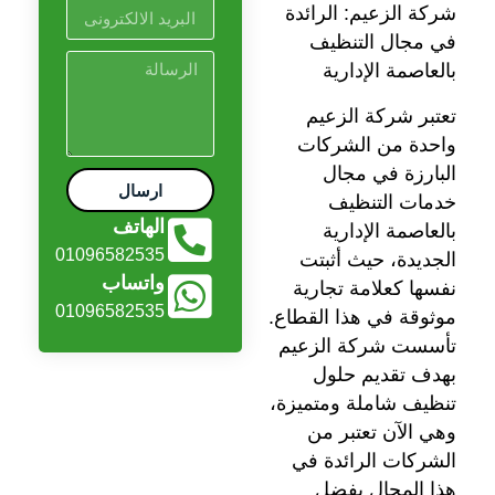
شركة الزعيم: الرائدة
في مجال التنظيف
بالعاصمة الإدارية
تعتبر شركة الزعيم
واحدة من الشركات
البارزة في مجال
ارسال
خدمات التنظيف
الهاتف
بالعاصمة الإدارية
01096582535
الجديدة، حيث أثبتت
واتساب
نفسها كعلامة تجارية
01096582535
موثوقة في هذا القطاع.
تأسست شركة الزعيم
بهدف تقديم حلول
تنظيف شاملة ومتميزة،
وهي الآن تعتبر من
الشركات الرائدة في
هذا المجال بفضل