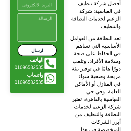
أفضل شركة تنظيف
في العباسية: شركة
الزعيم لخدمات النظافة
والتنظيف
تعد النظافة من العوامل
الأساسية التي تساهم
ارسال
في الحفاظ على صحة
الهاتف
وسلامة الأفراد، وتلعب
01096582535
دورًا هامًا في توفير بيئة
واتساب
مريحة وصحية سواء
01096582535
في المنازل أو الأماكن
العامة. وفي حي
العباسية بالقاهرة، تعتبر
شركة الزعيم لخدمات
النظافة والتنظيف من
أبرز الشركات
المتخصصة في هذا