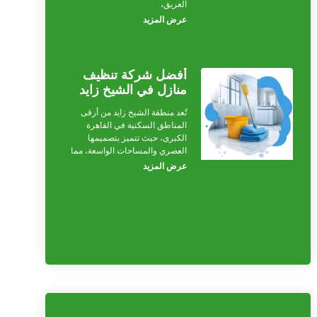
العريق،
عرض المزيد
أفضل شركة تنظيف
منازل في الشيخ زايد
تُعد منطقة الشيخ زايد من أرقى
المناطق السكنية في القاهرة
الكبرى، حيث تتميز بتصميمها
العصري والمساحات الواسعة، مما
عرض المزيد