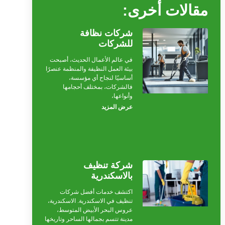
مقالات أخرى:
شركات نظافة
للشركات
في عالم الأعمال الحديث، أصبحت
بيئة العمل النظيفة والمنظمة عنصرًا
أساسيًا لنجاح أي مؤسسة،
فالشركات، بمختلف أحجامها
وأنواعها،
عرض المزيد
شركة تنظيف
بالاسكندرية
اكتشف خدمات أفضل شركات
تنظيف في الاسكندرية. الاسكندرية،
عروس البحر الأبيض المتوسط،
مدينة تتسم بجمالها الساحر وتاريخها