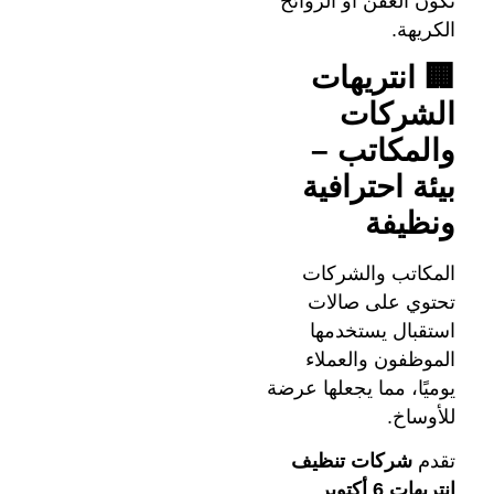
تكون العفن أو الروائح
الكريهة.
🏢 انتريهات
الشركات
والمكاتب –
بيئة احترافية
ونظيفة
المكاتب والشركات
تحتوي على صالات
استقبال يستخدمها
الموظفون والعملاء
يوميًا، مما يجعلها عرضة
للأوساخ.
تقدم
شركات تنظيف
انتريهات 6 أكتوبر