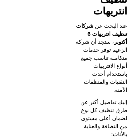
انتريهات
عند البحث عن
شركات
تنظيف انتريهات 6
أكتوبر
، ستجد أن شركة
الزعيم توفر خدمات
متكاملة تناسب جميع
أنواع الانتريهات
باستخدام أحدث
التقنيات والمنظفات
الآمنة.
إليك تفاصيل أكثر عن
طرق تنظيف كل نوع
لضمان أعلى مستوى
من النظافة والعناية
بالأثاث: