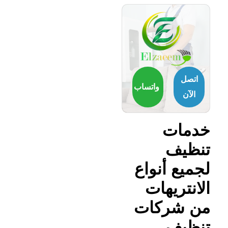
اتصل
واتساب
الآن
خدمات
تنظيف
لجميع أنواع
الانتريهات
من شركات
تنظيف