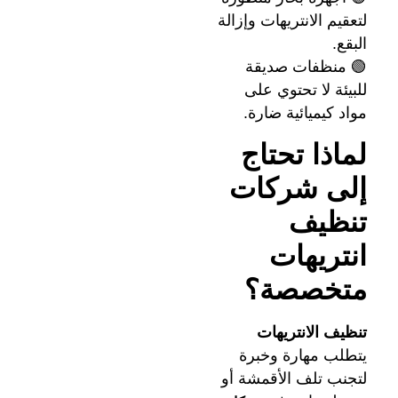
لتعقيم الانتريهات وإزالة
البقع.
🟢 منظفات صديقة
للبيئة لا تحتوي على
مواد كيميائية ضارة.
لماذا تحتاج
إلى شركات
تنظيف
انتريهات
متخصصة؟
تنظيف الانتريهات
يتطلب مهارة وخبرة
لتجنب تلف الأقمشة أو