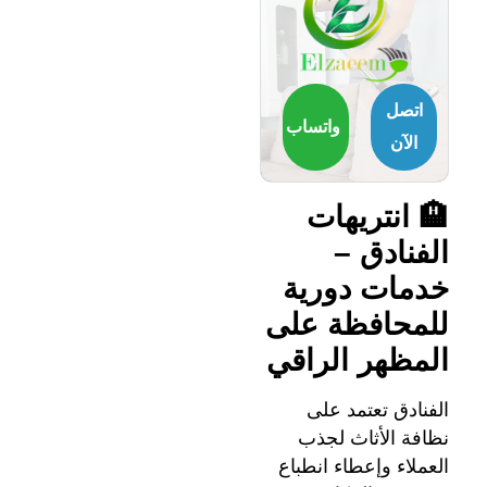
اتصل
واتساب
الآن
🏨 انتريهات
الفنادق –
خدمات دورية
للمحافظة على
المظهر الراقي
الفنادق تعتمد على
نظافة الأثاث لجذب
العملاء وإعطاء انطباع