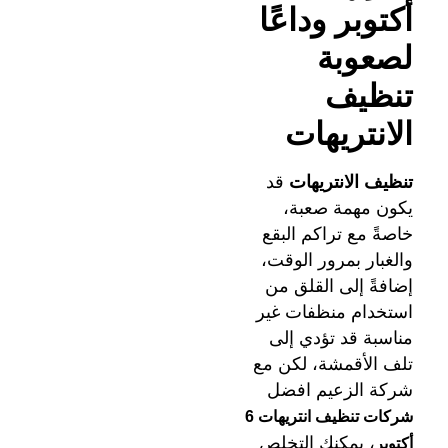
أكتوبر
وداعًا
لصعوبة
تنظيف
الانتريهات
تنظيف الانتريهات
قد
يكون مهمة صعبة،
خاصةً مع تراكم البقع
والغبار بمرور الوقت،
إضافةً إلى القلق من
استخدام منظفات غير
مناسبة قد تؤدي إلى
تلف الأقمشة، لكن مع
شركة الزعيم افضل
شركات تنظيف انتريهات 6
، يمكنك التخلص
أكتوبر