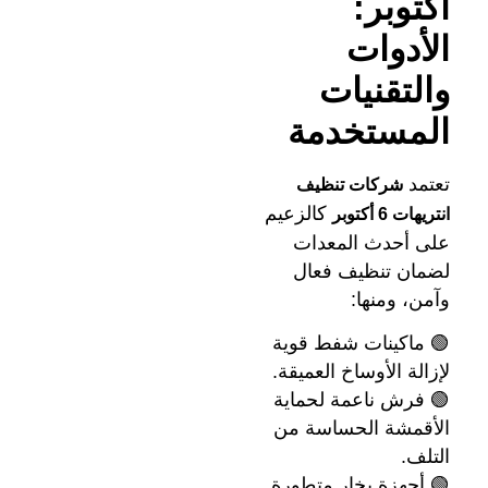
أكتوبر:
الأدوات
والتقنيات
المستخدمة
تعتمد
شركات تنظيف
كالزعيم
انتريهات 6 أكتوبر
على أحدث المعدات
لضمان تنظيف فعال
وآمن، ومنها:
🟢 ماكينات شفط قوية
لإزالة الأوساخ العميقة.
🟢 فرش ناعمة لحماية
الأقمشة الحساسة من
التلف.
🟢 أجهزة بخار متطورة