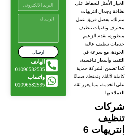
الخيار الأمثل للحفاظ على
نظافة وجمال انتريهات
منزلك، بفضل فريق عمل
محترف وتقنيات تنظيف
متطورة، تقدم الزعيم
خدمات تنظيف عالية
ارسال
الجودة، مع سرعة في
التنفيذ وأسعار تنافسية،
الهاتف
كما تضمن الشركة حماية
01096582535
كاملة لأثاثك وتمنحك ضمانًا
واتساب
على الخدمة، مما يعزز ثقة
01096582535
العملاء بها.
شركات
تنظيف
انتريهات 6