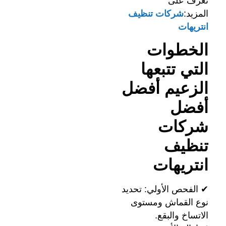
تعرف على
المزيد:
شركات تنظيف
انتريهات
الخطوات
التي تتبعها
الزعيم أفضل
أفضل
شركات
تنظيف
انتريهات
✔ الفحص الأولي: تحديد
نوع القماش ومستوى
الاتساخ والبقع.