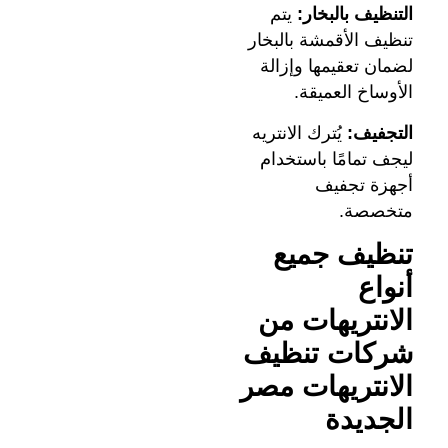
التنظيف بالبخار:
يتم
تنظيف الأقمشة بالبخار
لضمان تعقيمها وإزالة
الأوساخ العميقة.
التجفيف:
يُترك الانتريه
ليجف تمامًا باستخدام
أجهزة تجفيف
متخصصة.
تنظيف جميع
أنواع
الانتريهات من
شركات تنظيف
الانتريهات مصر
الجديدة