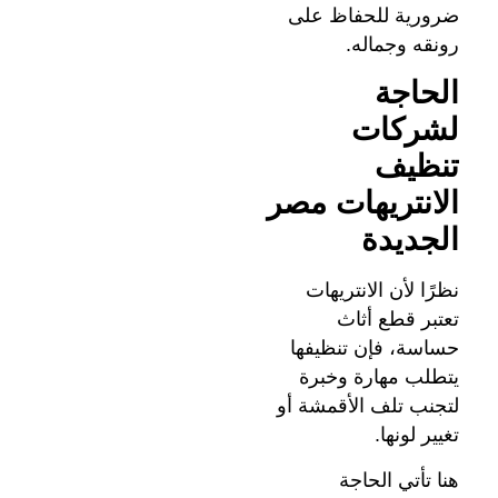
ضرورية للحفاظ على
رونقه وجماله.
الحاجة
لشركات
تنظيف
الانتريهات مصر
الجديدة
نظرًا لأن الانتريهات
تعتبر قطع أثاث
حساسة، فإن تنظيفها
يتطلب مهارة وخبرة
لتجنب تلف الأقمشة أو
تغيير لونها.
هنا تأتي الحاجة