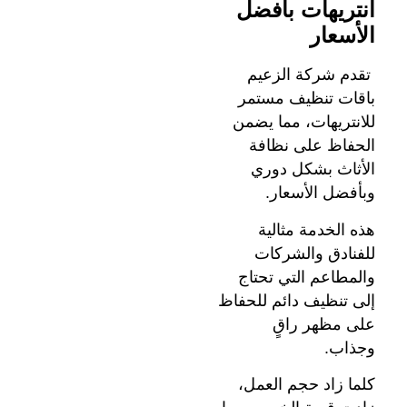
انتريهات بأفضل
الأسعار
تقدم شركة الزعيم
باقات تنظيف مستمر
للانتريهات، مما يضمن
الحفاظ على نظافة
الأثاث بشكل دوري
وبأفضل الأسعار.
هذه الخدمة مثالية
للفنادق والشركات
والمطاعم التي تحتاج
إلى تنظيف دائم للحفاظ
على مظهر راقٍ
وجذاب.
كلما زاد حجم العمل،