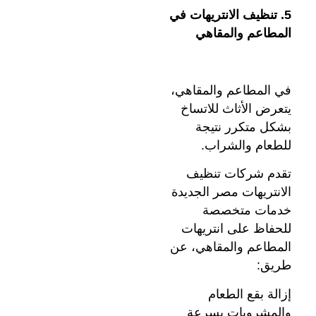
5. تنظيف الانتريهات في
المطاعم والمقاهي
في المطاعم والمقاهي،
يتعرض الأثاث للاتساخ
بشكل متكرر نتيجة
للطعام والشراب.
تقدم شركات تنظيف
الانتريهات مصر الجديدة
خدمات متخصصة
للحفاظ على انتريهات
المطاعم والمقاهي، عن
طريق:
إزالة بقع الطعام
والمشروبات بسرعة