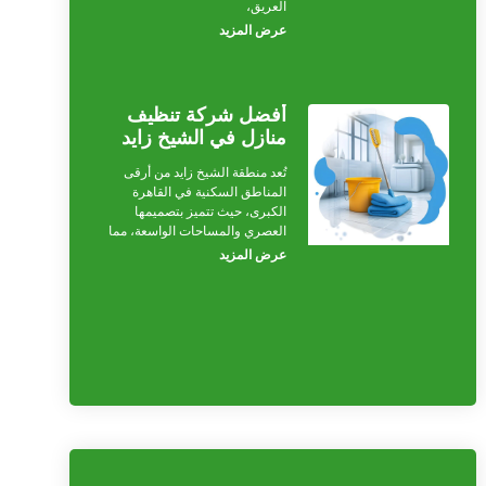
العريق،
عرض المزيد
أفضل شركة تنظيف
منازل في الشيخ زايد
تُعد منطقة الشيخ زايد من أرقى
المناطق السكنية في القاهرة
الكبرى، حيث تتميز بتصميمها
العصري والمساحات الواسعة، مما
عرض المزيد