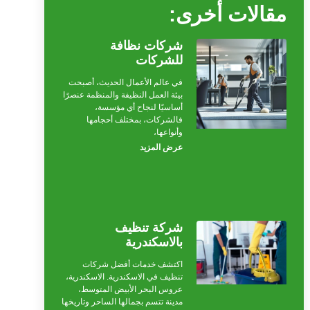
مقالات أخرى:
شركات نظافة
للشركات
في عالم الأعمال الحديث، أصبحت
بيئة العمل النظيفة والمنظمة عنصرًا
أساسيًا لنجاح أي مؤسسة،
فالشركات، بمختلف أحجامها
وأنواعها،
عرض المزيد
شركة تنظيف
بالاسكندرية
اكتشف خدمات أفضل شركات
تنظيف في الاسكندرية. الاسكندرية،
عروس البحر الأبيض المتوسط،
مدينة تتسم بجمالها الساحر وتاريخها