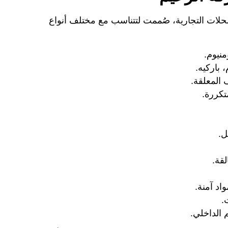
لات التجارية، صُممت لتتناسب مع مختلف أنواع
منيوم.
 باركيه.
 المعلقة.
تكررة.
ل.
لقة.
اد آمنة.
.
 الداخلي.