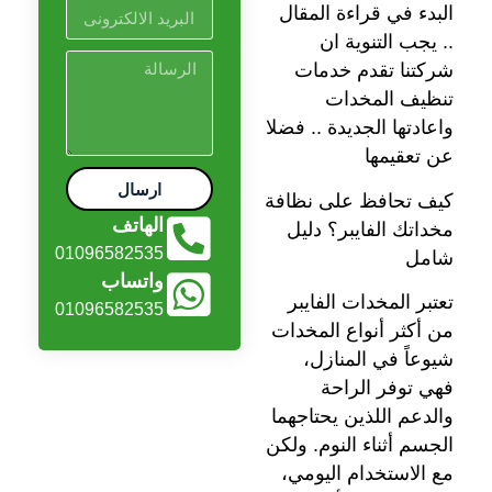
البدء في قراءة المقال
.. يجب التنوية ان
شركتنا تقدم خدمات
تنظيف المخدات
واعادتها الجديدة .. فضلا
عن تعقيمها
ارسال
كيف تحافظ على نظافة
الهاتف
مخداتك الفايبر؟ دليل
01096582535
شامل
واتساب
تعتبر المخدات الفايبر
01096582535
من أكثر أنواع المخدات
شيوعاً في المنازل،
فهي توفر الراحة
والدعم اللذين يحتاجهما
الجسم أثناء النوم. ولكن
مع الاستخدام اليومي،