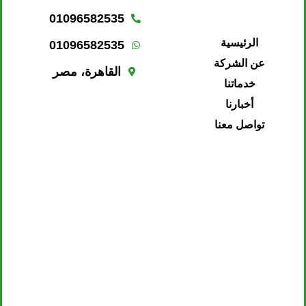
01096582535
الرئيسية
01096582535
عن الشركة
القاهرة، مصر
خدماتنا
أخبارنا
تواصل معنا