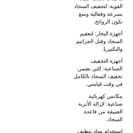
القوية: لتجفيف السجاد
بسرعة وفعالية ومنع
تكون الروائح.
أجهزة البخار: لتعقيم
السجاد وقتل الجراثيم
والبكتيريا.
أجهزة التجفيف
الصناعية: التي تضمن
تجفيف السجاد بالكامل
في وقت قياسي.
مكانس كهربائية
صناعية: لإزالة الأتربة
العميقة من قاعدة
السجاد.
استخدام مواد تنظيف