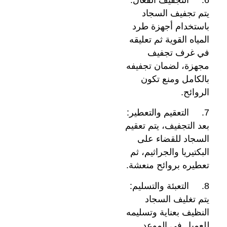
يتم تجفيف السجاد
باستخدام أجهزة طرد
المياه القوية ثم تعليقه
في غرف تجفيف
مجهزة، لضمان تجفيفه
بالكامل ومنع تكون
الروائح.
7. التعقيم والتعطير:
بعد التجفيف، يتم تعقيم
السجاد للقضاء على
البكتيريا والجراثيم، ثم
تعطيره بروائح منعشة.
8. التعبئة والتسليم:
يتم تغليف السجاد
النظيف بعناية وتسليمه
للعميل في الموعد