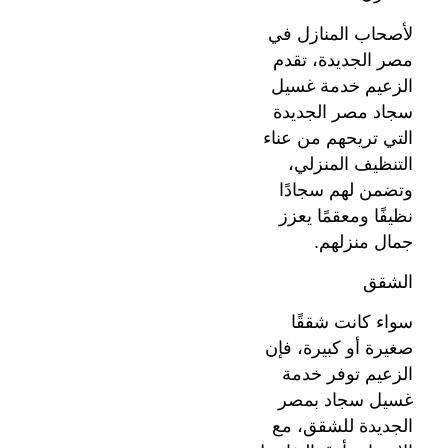
لأصحاب المنازل في
مصر الجديدة، تقدم
الزعيم خدمة غسيل
سجاد مصر الجديدة
التي تريحهم من عناء
التنظيف المنزلي،
وتضمن لهم سجادًا
نظيفًا ومعقمًا يعزز
جمال منزلهم.
الشقق
سواء كانت شققًا
صغيرة أو كبيرة، فإن
الزعيم توفر خدمة
غسيل سجاد بمصر
الجديدة للشقق، مع