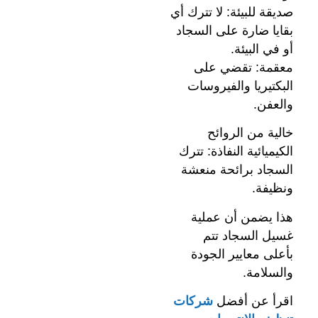
صديقة للبيئة: لا تترك أي
بقايا ضارة على السجاد
أو في البيئة.
معقمة: تقضي على
البكتيريا والفيروسات
والعفن.
خالية من الروائح
الكيميائية النفاذة: تترك
السجاد برائحة منعشة
ونظيفة.
هذا يضمن أن عملية
غسيل السجاد تتم
بأعلى معايير الجودة
والسلامة.
اقرأ عن أفضل
شركات