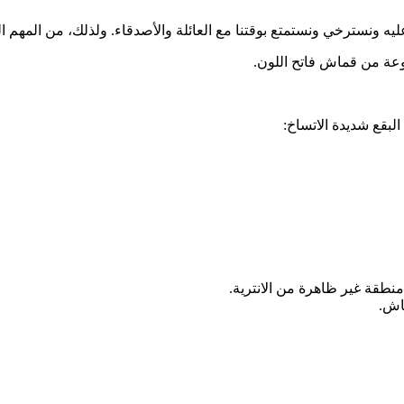
ليه ونسترخي ونستمتع بوقتنا مع العائلة والأصدقاء. ولذلك، من المهم ا
نوعة من قماش فاتح اللون.
لبقع شديدة الاتساخ:
قة غير ظاهرة من الانترية.
اش.