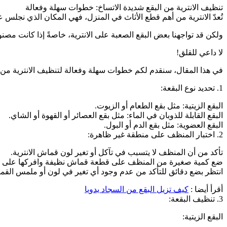
تنظيف الانترية من البقع شديدة الاتساخ: خطوات سهلة وفعالة
تُعدّ الانترية من أهم قطع الأثاث في المنزل، فهي المكان الذي نجلس ع
ولكن قد تواجهنا بعض البقع الصعبة على الانترية، خاصةً إذا كانت مص
لا داعي للقلق!
في هذا المقال، سنقدم لكم خطوات سهلة وفعالة لتنظيف الانترية من ا
1. تحديد نوع البقعة:
البقع الزيتية: مثل بقع الطعام أو الزيوت.
البقع القابلة للذوبان في الماء: مثل بقع العصائر أو القهوة أو الشاي.
البقع العضوية: مثل بقع الدم أو البول.
2. اختبار المنظف على منطقة غير ظاهرة:
تأكد من أن المنظف لا يتسبب في تآكل أو تغير لون قماش الانترية.
ضع كمية صغيرة من المنظف على قطعة قماش نظيفة وافركها على منط
انتظر بضع دقائق للتأكد من عدم وجود أي تغير في لون أو ملمس القم
أقرأ أيضا :
كيف تزيل البقع من السجاد يدويا
3. تنظيف البقعة:
البقع الزيتية: