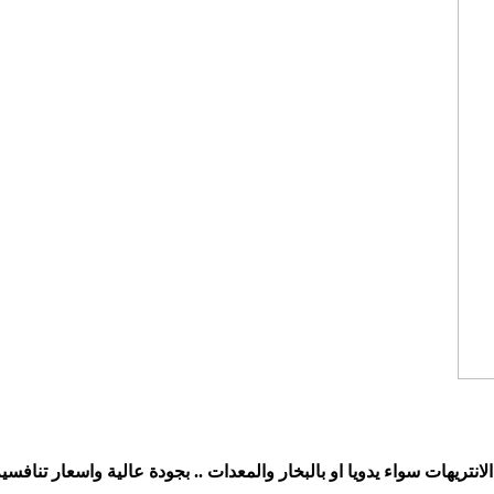
نتريهات سواء يدويا او بالبخار والمعدات .. بجودة عالية واسعار تنافسي