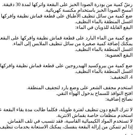
رشّ كمية من بودرة الصودا الخبز على البقعة واتركها لمدة 30 دقيقة.
امسح الصودا الخبز باستخدام مكنسة كهربائية.
ضع كمية من سائل تنظيف الأطباق على قطعة قماش نظيفة وافركها ع
اغسل المنطقة بالماء النظيف.
البقع القابلة للذوبان في الماء:
ضع كمية من الماء البارد على قطعة قماش نظيفة وافركها على البقعة
يمكنك إضافة كمية صغيرة من سائل تنظيف الملابس إلى الماء.
اغسل المنطقة بالماء النظيف.
البقع العضوية:
ضع كمية من بيروكسيد الهيدروجين على قطعة قماش نظيفة وافركها ع
اغسل المنطقة بالماء النظيف.
4. التجفيف:
استخدم مجفف الشعر على وضع بارد لتجفيف المنطقة.
افتح النوافذ للسماح بدخول الهواء النقي.
نصائح إضافية:
لا تترك البقع دون تنظيف لفترة طويلة، فكلما طالت مدة بقاء البقعة على
استخدم منظفات خاصة بقماش الانترية.
لا تستخدم المواد الكيميائية القاسية، فقد تتسبب في تلف القماش.
إذا لم تتمكن من إزالة البقعة بنفسك، يمكنك الاستعانة بخدمات تنظيف 