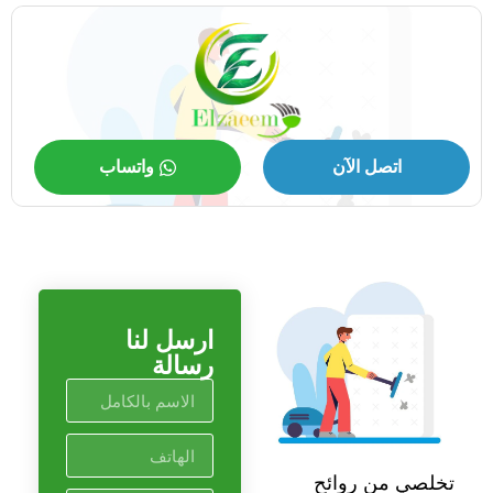
اتصل الآن
واتساب
ارسل لنا
رسالة
تخلصي من روائح