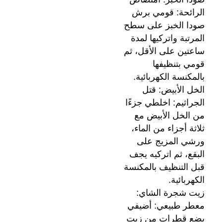
الرائحة: قومي برش
صودا الخبز على سطح
المرتبة واتركيها لمدة
ساعتين على الأقل، ثم
قومي بتنظيفها
بالمكنسة الكهربائية.
الخل الأبيض: قتل
الجراثيم: اخلطي جزءًا
من الخل الأبيض مع
ثلاثة أجزاء من الماء،
ورشي المزيج على
البقع، ثم اتركيه يجف
قبل التنظيف بالمكنسة
الكهربائية.
زيت شجرة الشاي:
معطر طبيعي: أضيفي
بضع قطرات من زيت