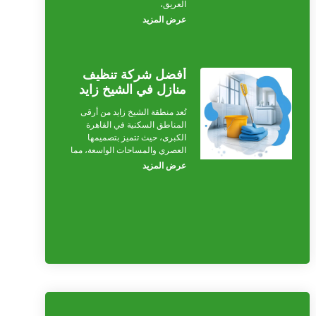
العريق،
عرض المزيد
أفضل شركة تنظيف
منازل في الشيخ زايد
تُعد منطقة الشيخ زايد من أرقى
المناطق السكنية في القاهرة
الكبرى، حيث تتميز بتصميمها
العصري والمساحات الواسعة، مما
عرض المزيد