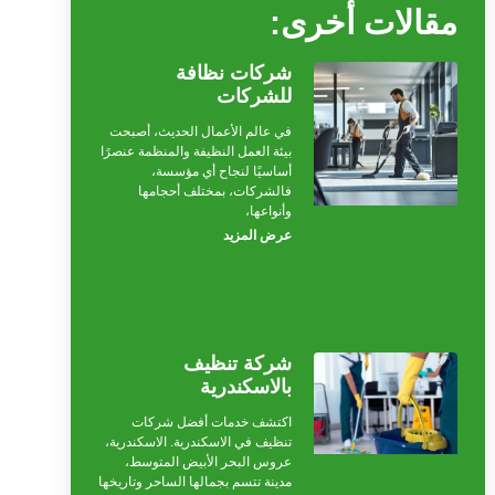
مقالات أخرى:
شركات نظافة
للشركات
في عالم الأعمال الحديث، أصبحت
بيئة العمل النظيفة والمنظمة عنصرًا
أساسيًا لنجاح أي مؤسسة،
فالشركات، بمختلف أحجامها
وأنواعها،
عرض المزيد
شركة تنظيف
بالاسكندرية
اكتشف خدمات أفضل شركات
تنظيف في الاسكندرية. الاسكندرية،
عروس البحر الأبيض المتوسط،
مدينة تتسم بجمالها الساحر وتاريخها