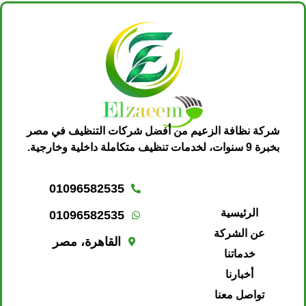
شركة نظافة الزعيم من أفضل شركات التنظيف في مصر
بخبرة 9 سنوات، لخدمات تنظيف متكاملة داخلية وخارجية.
01096582535
الرئيسية
01096582535
عن الشركة
القاهرة، مصر
خدماتنا
أخبارنا
تواصل معنا