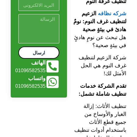
تنظيف غرفة النوم
شركه نظافه
الزعيم
لتنظيف غرف النوم: نومٌ
هادئ في بيئةٍ صحية
هل تبحث عن نومٍ هادئٍ
في بيئةٍ صحية؟
ارسال
شركة الزعيم لتنظيف
الهاتف
غرف النوم هي الحل
01096582535
الأمثل لك!
واتساب
تقدم الشركة خدمات
01096582535
تنظيف شاملة تشمل:
تنظيف الأثاث: إزالة
الغبار والأوساخ من
جميع قطع الأثاث
باستخدام أدوات تنظيف