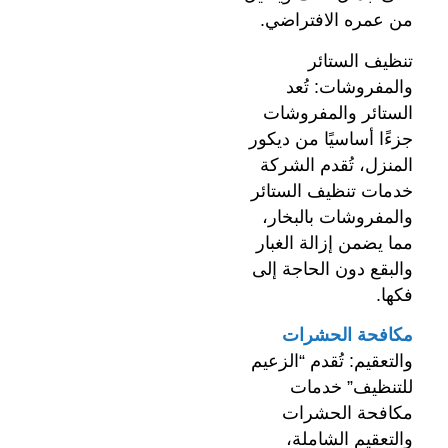
من عمره الافتراضي.
تنظيف الستائر
والمفروشات: تُعد
الستائر والمفروشات
جزءًا أساسيًا من ديكور
المنزل، تُقدم الشركة
خدمات تنظيف الستائر
والمفروشات بالبخار،
مما يضمن إزالة الغبار
والبقع دون الحاجة إلى
فكها.
مكافحة الحشرات
والتعقيم: تُقدم “الزعيم
للتنظيف” خدمات
مكافحة الحشرات
والتعقيم الشاملة،