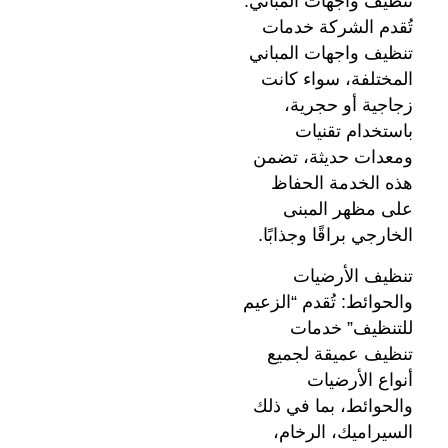
تنظيف واجهات المباني:
تُقدم الشركة خدمات
تنظيف واجهات المباني
المختلفة، سواء كانت
زجاجية أو حجرية،
باستخدام تقنيات
ومعدات حديثة، تضمن
هذه الخدمة الحفاظ
على مظهر المبنى
الخارجي براقًا وجذابًا.
تنظيف الأرضيات
والحوائط: تُقدم “الزعيم
للتنظيف” خدمات
تنظيف عميقة لجميع
أنواع الأرضيات
والحوائط، بما في ذلك
السيراميك، الرخام،