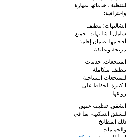
للتنظيف خدماتها بمهارة
واحترافية:
الشاليهات: تنظيف
شامل للشاليهات بجميع
أحجامها لضمان إقامة
مريحة ونظيفة.
المنتجعات: خدمات
تنظيف متكاملة
للمنتجعات السياحية
الكبيرة للحفاظ على
رونقها.
الشقق: تنظيف عميق
للشقق السكنية، بما في
ذلك المطابخ
والحمامات.