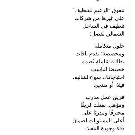
تتفوق “الزعيم للتنظيف”
على غيرها من شركات
تنظيف في الساحل
الشمالي بفضل:
حلول متكاملة
ومخصصة: نقدم باقات
نظافة شاملة تُصمم
خصيصًا لتناسب
احتياجاتك، سواء لشاليه،
فيلا، أو منتجع.
فريق عمل مدرب
ومؤهل: نمتلك فريقًا
محترفًا ومدربًا على
أعلى المستويات لضمان
دقة وجودة التنفيذ.