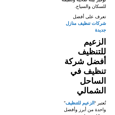
للسكان والسياح.
تعرف على أفضل
شركات تنظيف منازل
جديدة
الزعيم
للتنظيف
أفضل شركة
تنظيف في
الساحل
الشمالي
تُعتبر “
الزعيم للتنظيف
”
واحدة من أبرز وأفضل