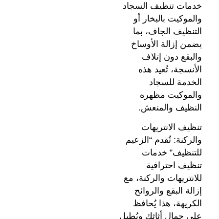
خدمات تنظيف السجاد
والموكيت بالبخار أو
التنظيف الجاف، بما
يضمن إزالة الأوساخ
والبقع دون إتلاف
الأنسجة، تُعيد هذه
الخدمة للسجاد
والموكيت مظهره
النظيف والمنعش.
تنظيف الانتريهات
والركنة: تُقدم “الزعيم
للتنظيف” خدمات
تنظيف احترافية
للانتريهات والركنة، مع
إزالة البقع والروائح
الكريهة، هذا يُحافظ
على جمال أثاثك ويُطيل