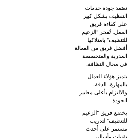
تعتمد جودة خدمات
التنظيف بشكل كبير
على كفاءة فريق
العمل. تُفخر “الزعيم
للتنظيف” بامتلاكها
أفضل فريق من العمالة
المدربة والمتخصصة
في مجال النظافة.
يتميز هؤلاء العمال
بالمهارة، الدقة،
والالتزام بأعلى معايير
الجودة.
يخضع فريق “الزعيم
للتنظيف” لتدريب
مستمر على أحدث
تقنيات وأساليب