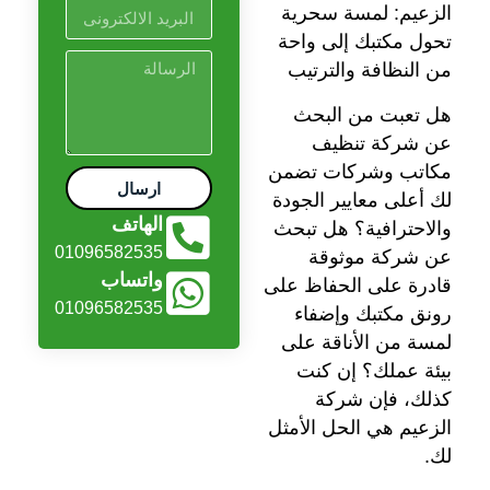
الزعيم: لمسة سحرية
تحول مكتبك إلى واحة
من النظافة والترتيب
هل تعبت من البحث
عن شركة تنظيف
مكاتب وشركات تضمن
ارسال
لك أعلى معايير الجودة
الهاتف
والاحترافية؟ هل تبحث
01096582535
عن شركة موثوقة
واتساب
قادرة على الحفاظ على
01096582535
رونق مكتبك وإضفاء
لمسة من الأناقة على
بيئة عملك؟ إن كنت
كذلك، فإن شركة
الزعيم هي الحل الأمثل
لك.