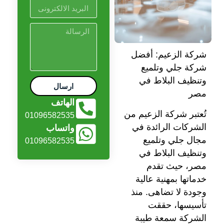
شركة الزعيم: أفضل
شركة جلي وتلميع
وتنظيف البلاط في
ارسال
مصر
الهاتف
تُعتبر شركة الزعيم من
01096582535
الشركات الرائدة في
واتساب
مجال جلي وتلميع
01096582535
وتنظيف البلاط في
مصر، حيث تقدم
خدماتها بمهنية عالية
وجودة لا تضاهى. منذ
تأسيسها، حققت
الشركة سمعة طيبة